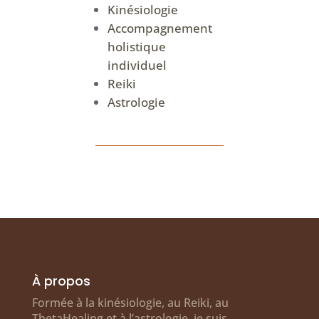
Kinésiologie
Accompagnement
holistique
individuel
Reiki
Astrologie
À propos
Formée à la kinésiologie, au Reiki, au
ThetaHealing et à l’astrologie, je suis